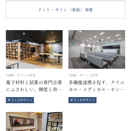
テント・サイン（看板）事業
店舗・オフィス改装
店舗・オフィス改装
電子材料と試薬の専門企業
多職種連携を促す、クリニ
にふさわしい、精度と効率
カル・メディカル・センタ
を両立したワークプレイス
ーのワークフロー最適化デ
オフィスデザイン
オフィスデザイン
設計
ザイン