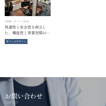
店舗・オフィス改装
快適性と安全性を両立し
た、機能性と事業空間のト
ータルリニューアル
オフィスデザイン
お問い合わせ
CONTACT